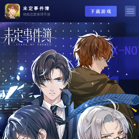
未定事件簿
律政恋爱推理手游